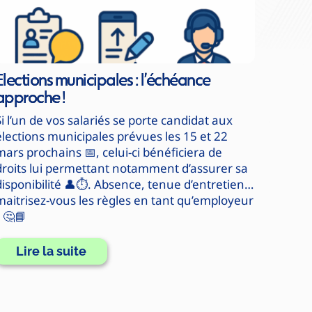
Elections municipales : l’échéance
approche !
Si l’un de vos salariés se porte candidat aux
élections municipales prévues les 15 et 22
mars prochains 📅, celui-ci bénéficiera de
droits lui permettant notamment d’assurer sa
disponibilité 👤⏱️. Absence, tenue d’entretien…
maitrisez-vous les règles en tant qu’employeur
? 🤔📘
Lire la suite