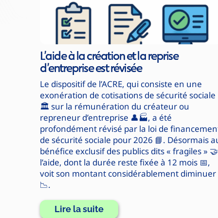
L’aide à la création et la reprise
d’entreprise est révisée
Le dispositif de l’ACRE, qui consiste en une
exonération de cotisations de sécurité sociale
🏛️ sur la rémunération du créateur ou
repreneur d’entreprise 👤🏭, a été
profondément révisé par la loi de financemen
de sécurité sociale pour 2026 📘. Désormais a
bénéfice exclusif des publics dits « fragiles » 🤝
l’aide, dont la durée reste fixée à 12 mois 📅,
voit son montant considérablement diminuer
📉.
Lire la suite