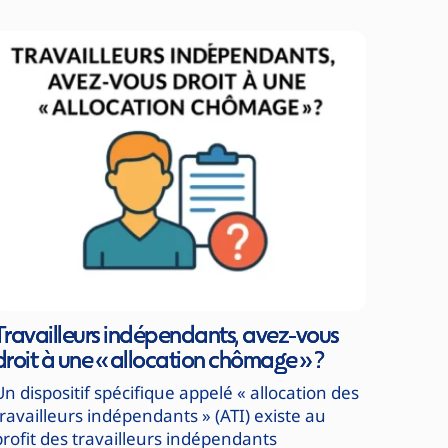
Travailleurs indépendants, avez-vous
droit à une « allocation chômage » ?
Un dispositif spécifique appelé « allocation des
travailleurs indépendants » (ATI) existe au
profit des travailleurs indépendants