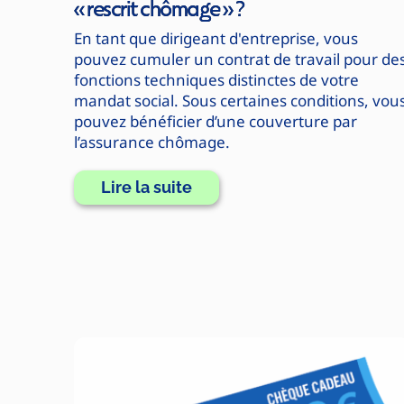
« rescrit chômage » ?
En tant que dirigeant d'entreprise, vous
pouvez cumuler un contrat de travail pour de
fonctions techniques distinctes de votre
mandat social. Sous certaines conditions, vou
pouvez bénéficier d’une couverture par
l’assurance chômage.
Lire la suite