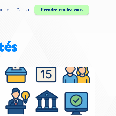
Prendre rendez-vous
ualités
Contact
tés