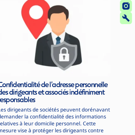
Confidentialité de l’adresse personnelle
des dirigeants et associés indéfiniment
responsables
Les dirigeants de sociétés peuvent dorénavant
demander la confidentialité des informations
relatives à leur domicile personnel. Cette
mesure vise à protéger les dirigeants contre