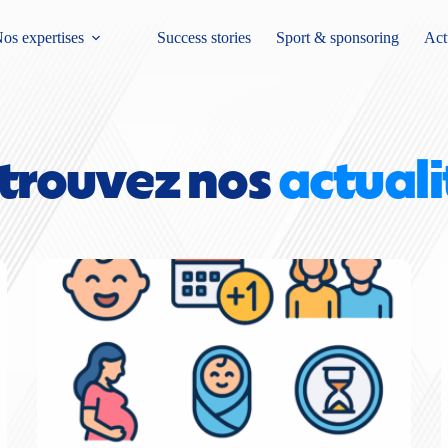
os expertises
Success stories
Sport & sponsoring
Act
trouvez nos 
actuali