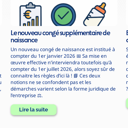
Le nouveau congé supplémentaire de
naissance
Un nouveau congé de naissance est institué à
compter du 1er janvier 2026 📅 Sa mise en
œuvre effective n’interviendra toutefois qu’à
compter du 1er juillet 2026, alors soyez sûr de
t
connaitre les règles d’ici là ! 📘 Ces deux
u
notions ne se confondent pas et les
,
démarches varient selon la forme juridique de
l’entreprise ⚖️.
Lire la suite