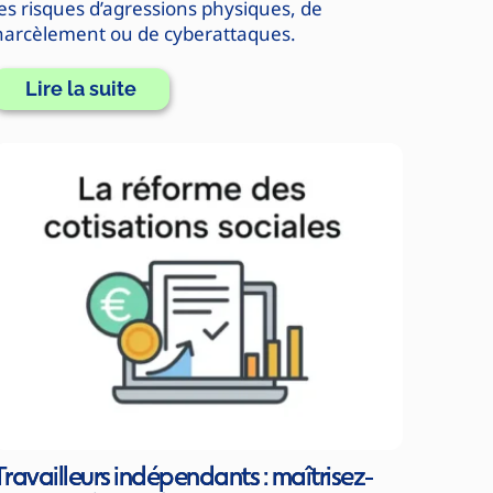
les risques d’agressions physiques, de
harcèlement ou de cyberattaques.
Lire la suite
Travailleurs indépendants : maîtrisez-