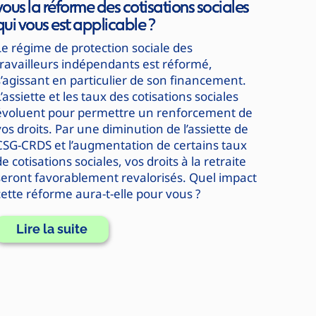
vous la réforme des cotisations sociales
qui vous est applicable ?
Le régime de protection sociale des
travailleurs indépendants est réformé,
s’agissant en particulier de son financement.
’assiette et les taux des cotisations sociales
évoluent pour permettre un renforcement de
vos droits. Par une diminution de l’assiette de
CSG-CRDS et l’augmentation de certains taux
e cotisations sociales, vos droits à la retraite
seront favorablement revalorisés. Quel impact
cette réforme aura-t-elle pour vous ?
Lire la suite