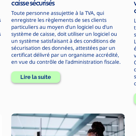
caisse sécurisés
Toute personne assujettie à la TVA, qui
s
enregistre les règlements de ses clients
particuliers au moyen d'un logiciel ou d'un
s
système de caisse, doit utiliser un logiciel ou
un système satisfaisant à des conditions de
L
sécurisation des données, attestées par un
certificat délivré par un organisme accrédité,
en vue du contrôle de l'administration fiscale.
d
Lire la suite