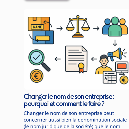
Changer le nom de son entreprise :
pourquoi et comment le faire ?
Changer le nom de son entreprise peut
concerner aussi bien la dénomination sociale
(le nom juridique de la société) que le nom