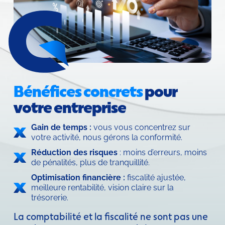
Bénéfices concrets 
pour 
votre entreprise
Gain de temps : 
vous vous concentrez sur 
votre activité, nous gérons la conformité.
Réduction des risques 
: moins d’erreurs, moins 
de pénalités, plus de tranquillité.
Optimisation financière : 
fiscalité ajustée, 
meilleure rentabilité, vision claire sur la 
trésorerie.
La comptabilité et la fiscalité ne sont pas une 