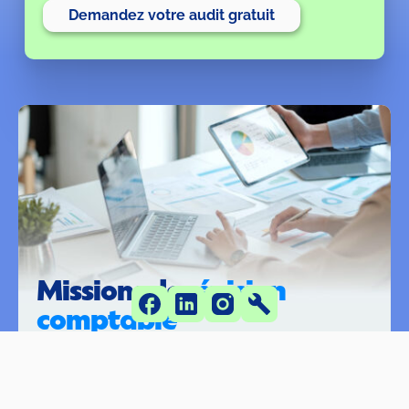
Demandez votre audit gratuit
Missions de 
révision 
comptable
Le cabinet Gexperteam propose des missions de 
révision comptable en laissant à ses clients la 
possibilité de réaliser eux-mêmes la tenue 