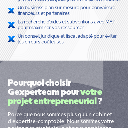
Un business plan sur mesure pour convaincre 
financeurs et partenaires.
La recherche d’aides et subventions avec MAPI 
pour maximiser vos ressources.
Un conseil juridique et fiscal adapté pour éviter 
les erreurs coûteuses
Pourquoi choisir 
Gexperteam pour 
votre 
projet entrepreneurial
 ?
Parce que nous sommes plus qu’un cabinet 
d’expertise-comptable. Nous sommes votre 
partenaire stratégique et nous combinons 