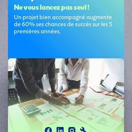
Ne vous lancez pas seul !
Un projet bien accompagné augmente 
de 60% ses chances de succès sur les 5 
premières années.