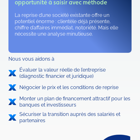
opportunité à saisir avec méthode
La reprise d’une société existante offre un 
potentiel énorme : clientèle déjà présente, 
chiffre d’affaires immédiat, notoriété. Mais elle 
nécessite une analyse minutieuse.
Nous vous aidons à
Évaluer la valeur réelle de l’entreprise 
(diagnostic financier et juridique)
Négocier le prix et les conditions de reprise
Monter un plan de financement attractif pour les 
banques et investisseurs
Sécuriser la transition auprès des salariés et 
partenaires