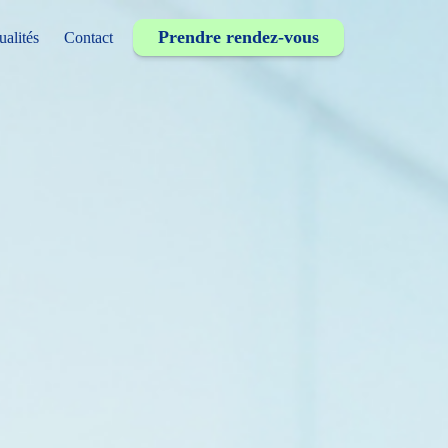
Prendre rendez-vous
ualités
Contact