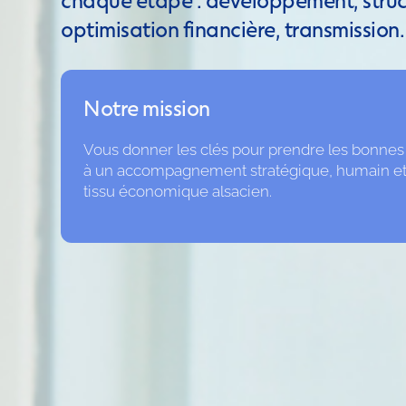
optimisation financière, transmission.
Notre mission
Vous donner les clés pour prendre les bonnes 
à un accompagnement stratégique, humain et 
tissu économique alsacien.