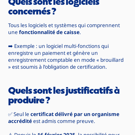
Quels sont les logiciels 
concernés ?
Tous les logiciels et systèmes qui comprennent 
une 
fonctionnalité de caisse
.
➡️ Exemple : un logiciel multi-fonctions qui 
enregistre un paiement et génère un 
enregistrement comptable en mode « brouillard 
» est soumis à l’obligation de certification.
Quels sont les justificatifs à 
produire ?
✅ Seul le 
certificat délivré par un organisme 
accrédité
 est admis comme preuve.
⚠️ Depuis le 
16 février 2025
, la possibilité pour 