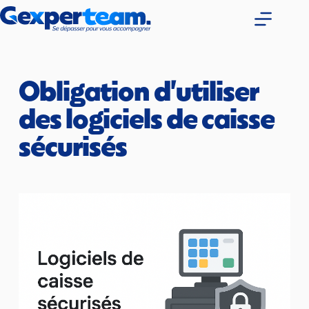
Passer
au
contenu
Obligation d'utiliser 
des logiciels de caisse 
sécurisés