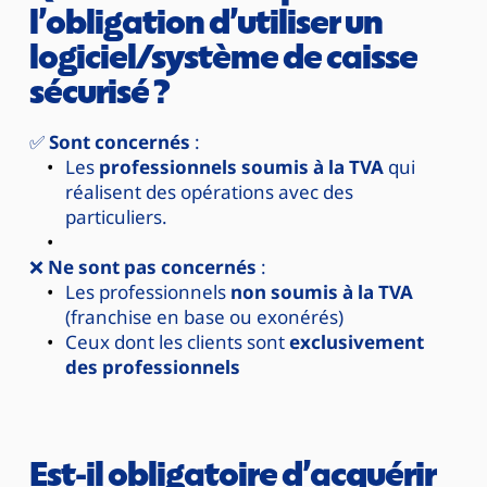
l’obligation d’utiliser un 
logiciel/système de caisse 
sécurisé ?
✅ 
Sont concernés
 :
Les 
professionnels soumis à la TVA
 qui 
réalisent des opérations avec des 
particuliers.
❌ 
Ne sont pas concernés
 :
Les professionnels 
non soumis à la TVA
(franchise en base ou exonérés)
Ceux dont les clients sont 
exclusivement 
des professionnels
Est-il obligatoire d’acquérir 