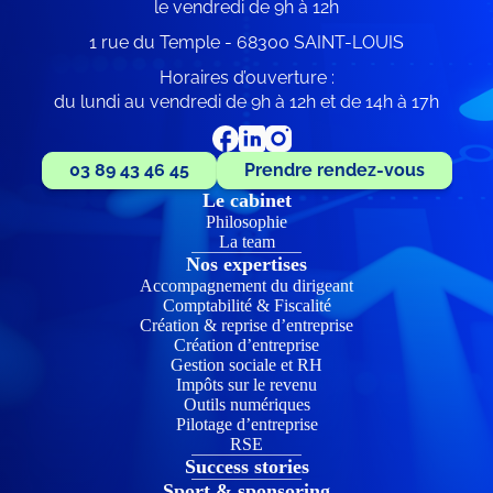
le vendredi de 9h à 12h
1 rue du Temple - 68300 SAINT-LOUIS
Horaires d’ouverture :
du lundi au vendredi de 9h à 12h et de 14h à 17h
03 89 43 46 45
Prendre rendez-vous
Le cabinet
Philosophie
La team
Nos expertises
Accompagnement du dirigeant
Comptabilité & Fiscalité
Création & reprise d’entreprise
Création d’entreprise
Gestion sociale et RH
Impôts sur le revenu
Outils numériques
Pilotage d’entreprise
RSE
Success stories
Sport & sponsoring