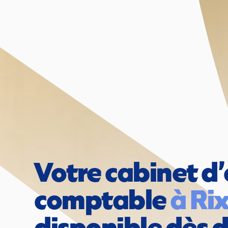
Votre cabinet d’
comptable 
disponible dès 