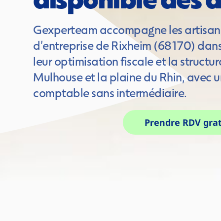
Gexperteam accompagne les artisans,
d'entreprise de Rixheim (68170) dans 
leur optimisation fiscale et la structur
Mulhouse et la plaine du Rhin, avec u
comptable sans intermédiaire.
Prendre RDV gra